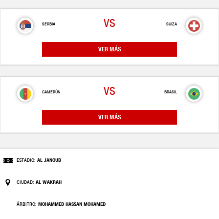
VS
SERBIA
SUIZA
VER MÁS
VS
CAMERÚN
BRASIL
VER MÁS
ESTADIO:
AL JANOUB
CIUDAD:
AL WAKRAH
ÁRBITRO:
MOHAMMED HASSAN MOHAMED