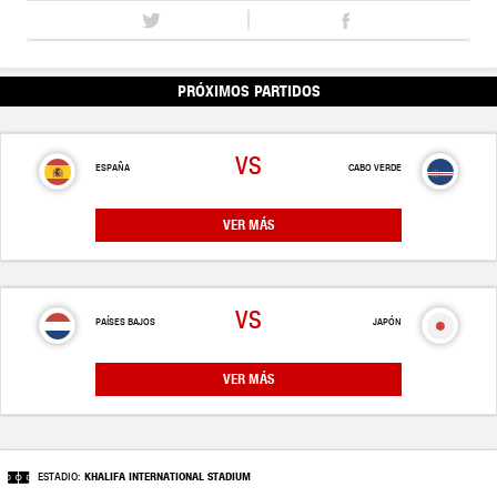
PRÓXIMOS PARTIDOS
VS
ESPAÑA
CABO VERDE
VER MÁS
VS
PAÍSES BAJOS
JAPÓN
VER MÁS
ESTADIO:
KHALIFA INTERNATIONAL STADIUM