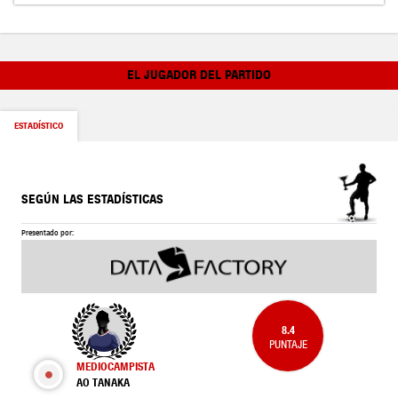
EL JUGADOR DEL PARTIDO
ESTADÍSTICO
SEGÚN LAS ESTADÍSTICAS
Presentado por:
8.4
PUNTAJE
MEDIOCAMPISTA
AO TANAKA