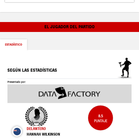
EL JUGADOR DEL PARTIDO
ESTADÍSTICO
SEGÚN LAS ESTADÍSTICAS
Presentado por:
8.5
PUNTAJE
DELANTERO
HANNAH WILKINSON