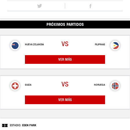
PRÓXIMOS PARTIDOS
VS
NUEVA ZELANDIA
FILIPINAS
VER MÁS
VS
SUIZA
NORUEGA
VER MÁS
ESTADIO:
EDEN PARK