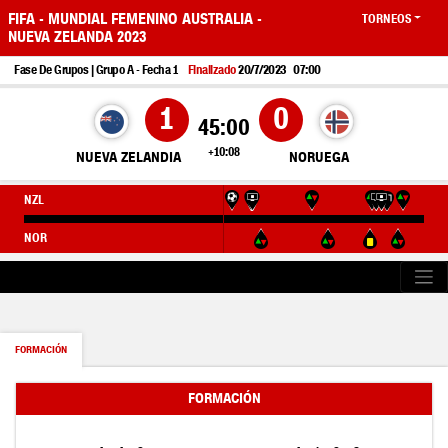
FIFA - MUNDIAL FEMENINO AUSTRALIA -
TORNEOS
NUEVA ZELANDA 2023
20/7/2023
07:00
Fase De Grupos | Grupo A - Fecha 1
Finalizado
1
0
45:00
+10:08
NUEVA ZELANDIA
NORUEGA
NZL
NOR
FORMACIÓN
FORMACIÓN